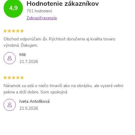
Hodnotenie zákazníkov
4,9
701 hodnotení
Zobraziť recenzie
Obchod odporúčam 👍. Rýchlosť doručenia aj kvalita tovaru
výrobná. Ďakujem.
Mili
21.7.2026
Náramok sa zdá o niečo tmavší ako na obrázku, ale vyzerá veľmi
pekne a drží dobre. Som spokojná
Iveta Antolíková
21.5.2026