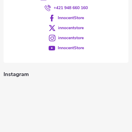
+421 948 660 160
InnocentStore
innocentstore
innocentstore
InnocentStore
Instagram