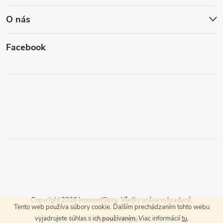
O nás
Facebook
Copyright 2026
InnocentStore
. Všetky práva vyhradené.
Tento web používa súbory cookie. Ďalším prechádzaním tohto webu
vyjadrujete súhlas s ich používaním. Viac informácií
tu
.
Vytvoril Shoptet