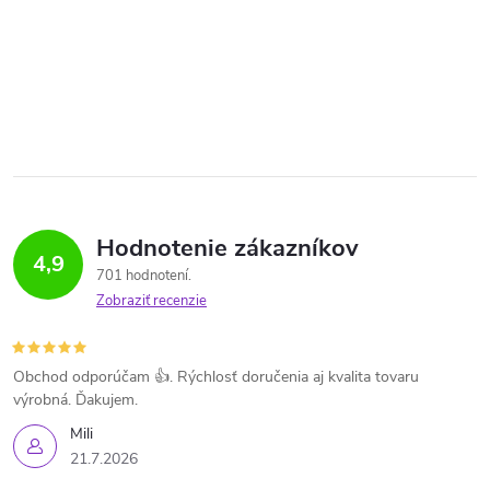
Hodnotenie zákazníkov
4,9
701 hodnotení
Zobraziť recenzie
Obchod odporúčam 👍. Rýchlosť doručenia aj kvalita tovaru
výrobná. Ďakujem.
Mili
21.7.2026