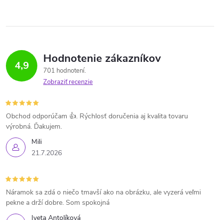
Hodnotenie zákazníkov
4,9
701 hodnotení
Zobraziť recenzie
Obchod odporúčam 👍. Rýchlosť doručenia aj kvalita tovaru
výrobná. Ďakujem.
Mili
21.7.2026
Náramok sa zdá o niečo tmavší ako na obrázku, ale vyzerá veľmi
pekne a drží dobre. Som spokojná
Iveta Antolíková