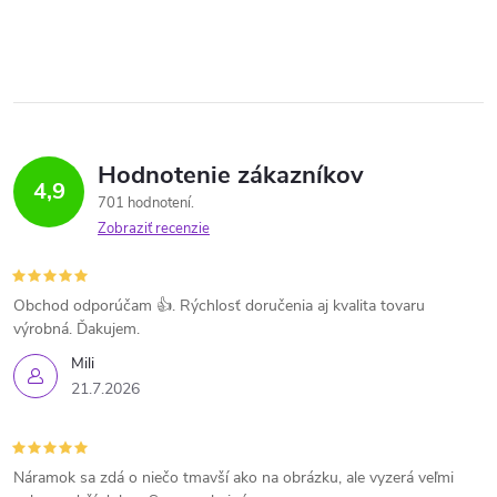
Hodnotenie zákazníkov
4,9
701 hodnotení
Zobraziť recenzie
Obchod odporúčam 👍. Rýchlosť doručenia aj kvalita tovaru
výrobná. Ďakujem.
Mili
21.7.2026
Náramok sa zdá o niečo tmavší ako na obrázku, ale vyzerá veľmi