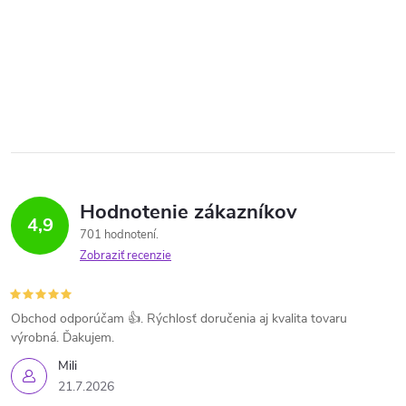
Hodnotenie zákazníkov
4,9
701 hodnotení
Zobraziť recenzie
Obchod odporúčam 👍. Rýchlosť doručenia aj kvalita tovaru
výrobná. Ďakujem.
Mili
21.7.2026