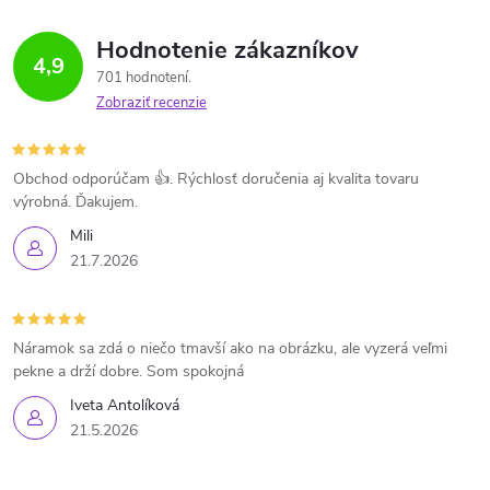
Hodnotenie zákazníkov
4,9
701 hodnotení
Zobraziť recenzie
Obchod odporúčam 👍. Rýchlosť doručenia aj kvalita tovaru
výrobná. Ďakujem.
Mili
21.7.2026
Náramok sa zdá o niečo tmavší ako na obrázku, ale vyzerá veľmi
pekne a drží dobre. Som spokojná
Iveta Antolíková
21.5.2026