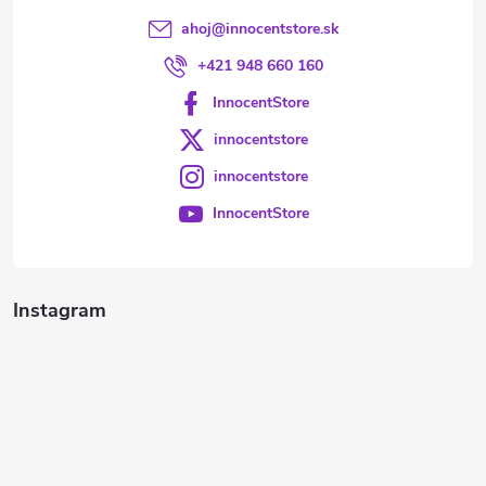
ahoj
@
innocentstore.sk
+421 948 660 160
InnocentStore
innocentstore
innocentstore
InnocentStore
Instagram