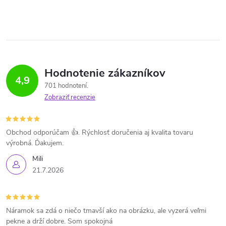
Hodnotenie zákazníkov
4,9
701 hodnotení
Zobraziť recenzie
Obchod odporúčam 👍. Rýchlosť doručenia aj kvalita tovaru
výrobná. Ďakujem.
Mili
21.7.2026
Náramok sa zdá o niečo tmavší ako na obrázku, ale vyzerá veľmi
pekne a drží dobre. Som spokojná