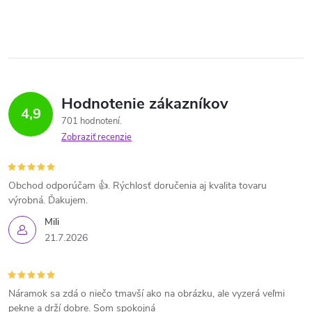
Hodnotenie zákazníkov
4,9
701 hodnotení
Zobraziť recenzie
Obchod odporúčam 👍. Rýchlosť doručenia aj kvalita tovaru
výrobná. Ďakujem.
Mili
21.7.2026
Náramok sa zdá o niečo tmavší ako na obrázku, ale vyzerá veľmi
pekne a drží dobre. Som spokojná