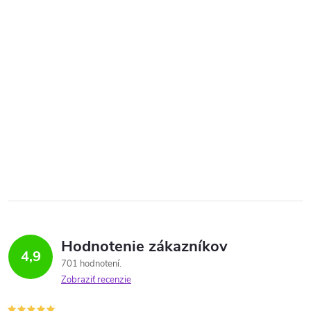
Hodnotenie zákazníkov
4,9
701 hodnotení
Zobraziť recenzie