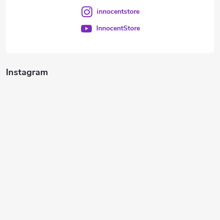
innocentstore
InnocentStore
Instagram