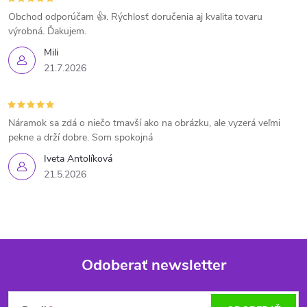
Obchod odporúčam 👍. Rýchlosť doručenia aj kvalita tovaru
výrobná. Ďakujem.
Mili
21.7.2026
Náramok sa zdá o niečo tmavší ako na obrázku, ale vyzerá veľmi
pekne a drží dobre. Som spokojná
Iveta Antolíková
21.5.2026
Odoberať newsletter
Z