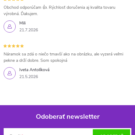
Obchod odporúčam 👍. Rýchlosť doručenia aj kvalita tovaru
výrobná. Ďakujem.
Mili
21.7.2026
Náramok sa zdá o niečo tmavší ako na obrázku, ale vyzerá veľmi
pekne a drží dobre. Som spokojná
Iveta Antolíková
21.5.2026
Odoberať newsletter
Z