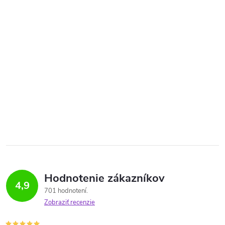
Hodnotenie zákazníkov
4,9
701 hodnotení
Zobraziť recenzie