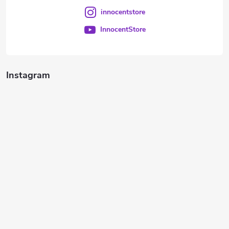
innocentstore
InnocentStore
Instagram