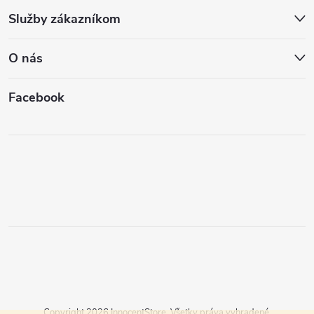
Služby zákazníkom
O nás
Facebook
Copyright 2026
InnocentStore
. Všetky práva vyhradené.