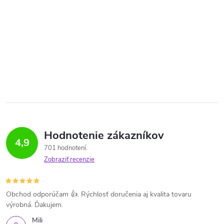
Hodnotenie zákazníkov
4,9
701 hodnotení
Zobraziť recenzie
Obchod odporúčam 👍. Rýchlosť doručenia aj kvalita tovaru
výrobná. Ďakujem.
Mili