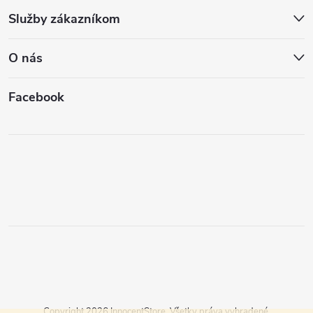
Služby zákazníkom
O nás
Facebook
Copyright 2026
InnocentStore
. Všetky práva vyhradené.