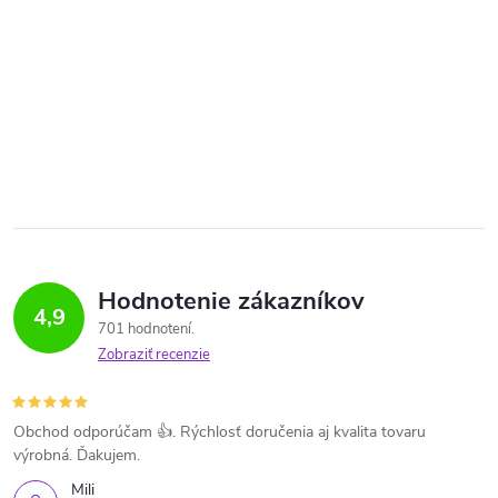
Hodnotenie zákazníkov
4,9
701 hodnotení
Zobraziť recenzie
Obchod odporúčam 👍. Rýchlosť doručenia aj kvalita tovaru
výrobná. Ďakujem.
Mili