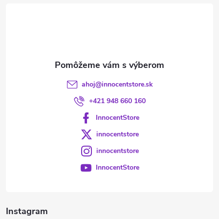
t
i
e
ahoj
@
innocentstore.sk
+421 948 660 160
InnocentStore
innocentstore
innocentstore
InnocentStore
Instagram