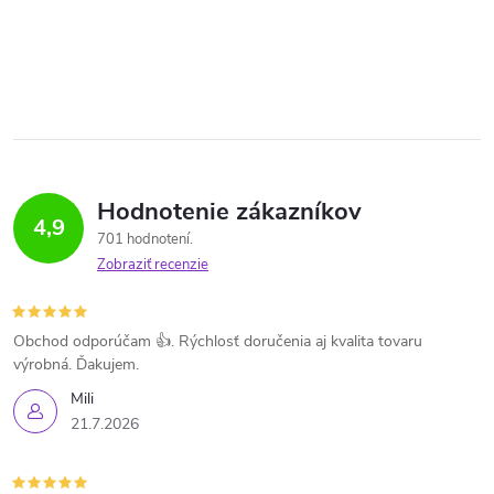
Hodnotenie zákazníkov
4,9
701 hodnotení
Zobraziť recenzie
Obchod odporúčam 👍. Rýchlosť doručenia aj kvalita tovaru
výrobná. Ďakujem.
Mili
21.7.2026