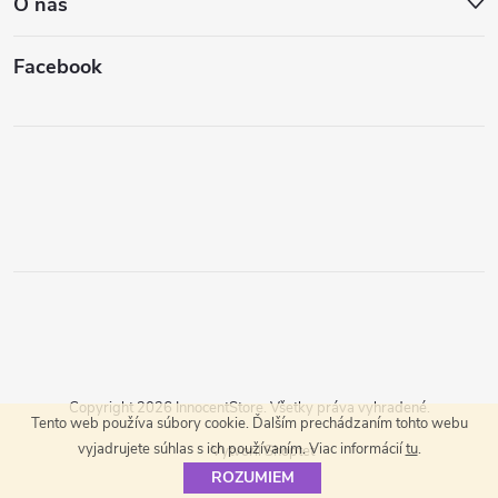
O nás
Facebook
Copyright 2026
InnocentStore
. Všetky práva vyhradené.
Tento web používa súbory cookie. Ďalším prechádzaním tohto webu
vyjadrujete súhlas s ich používaním. Viac informácií
tu
.
Vytvoril Shoptet
ROZUMIEM