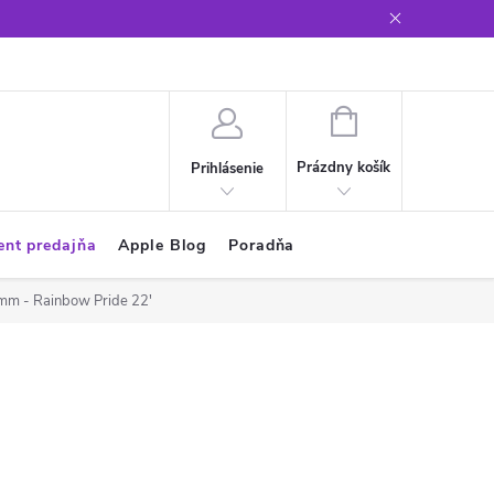
Glosár
NÁKUPNÝ
KOŠÍK
Prázdny košík
Prihlásenie
ent predajňa
Apple Blog
Poradňa
mm - Rainbow Pride 22'