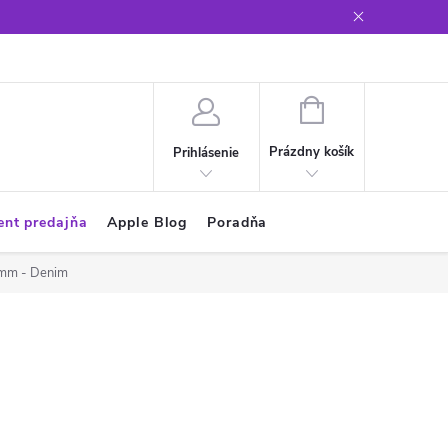
Glosár
NÁKUPNÝ
KOŠÍK
Prázdny košík
Prihlásenie
ent predajňa
Apple Blog
Poradňa
2mm - Denim