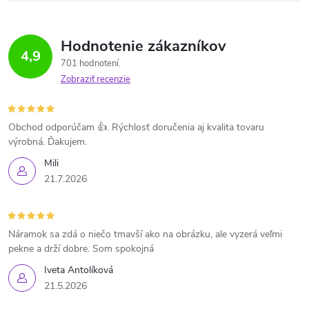
Hodnotenie zákazníkov
4,9
701 hodnotení
Zobraziť recenzie
Obchod odporúčam 👍. Rýchlosť doručenia aj kvalita tovaru
výrobná. Ďakujem.
Mili
21.7.2026
Náramok sa zdá o niečo tmavší ako na obrázku, ale vyzerá veľmi
pekne a drží dobre. Som spokojná
Iveta Antolíková
21.5.2026