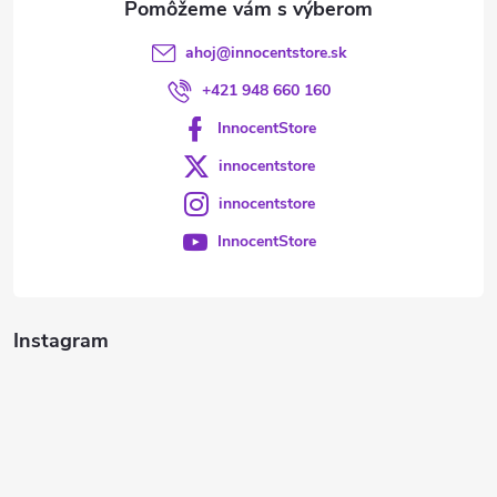
ahoj
@
innocentstore.sk
+421 948 660 160
InnocentStore
innocentstore
innocentstore
InnocentStore
Instagram