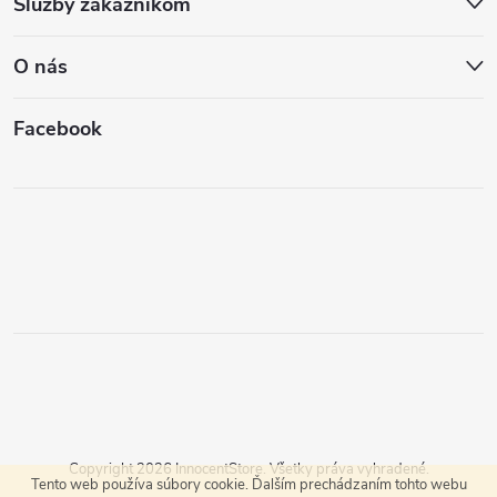
Služby zákazníkom
O nás
Facebook
Copyright 2026
InnocentStore
. Všetky práva vyhradené.
Tento web používa súbory cookie. Ďalším prechádzaním tohto webu