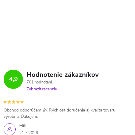
Hodnotenie zákazníkov
4,9
701 hodnotení
Zobraziť recenzie
Obchod odporúčam 👍. Rýchlosť doručenia aj kvalita tovaru
výrobná. Ďakujem.
Mili
21.7.2026