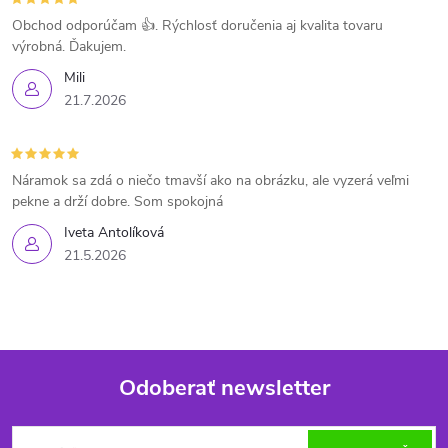
Obchod odporúčam 👍. Rýchlosť doručenia aj kvalita tovaru
výrobná. Ďakujem.
Mili
21.7.2026
Náramok sa zdá o niečo tmavší ako na obrázku, ale vyzerá veľmi
pekne a drží dobre. Som spokojná
Iveta Antolíková
21.5.2026
Odoberať newsletter
Z