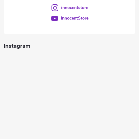
innocentstore
InnocentStore
Instagram