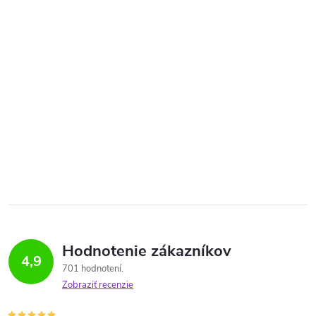
Hodnotenie zákazníkov
4,9
701 hodnotení
Zobraziť recenzie