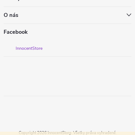
O nás
Facebook
InnocentStore
Copyright 2026
InnocentStore
. Všetky práva vyhradené.