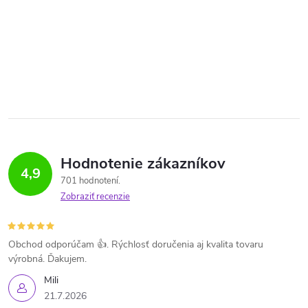
Hodnotenie zákazníkov
4,9
701 hodnotení
Zobraziť recenzie
Obchod odporúčam 👍. Rýchlosť doručenia aj kvalita tovaru
výrobná. Ďakujem.
Mili
21.7.2026