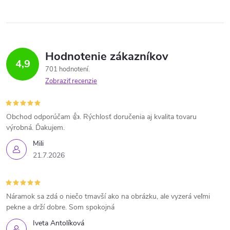
Hodnotenie zákazníkov
4,9
701 hodnotení
Zobraziť recenzie
Obchod odporúčam 👍. Rýchlosť doručenia aj kvalita tovaru
výrobná. Ďakujem.
Mili
21.7.2026
Náramok sa zdá o niečo tmavší ako na obrázku, ale vyzerá veľmi
pekne a drží dobre. Som spokojná
Iveta Antolíková