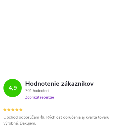
Hodnotenie zákazníkov
4,9
701 hodnotení
Zobraziť recenzie
Obchod odporúčam 👍. Rýchlosť doručenia aj kvalita tovaru
výrobná. Ďakujem.