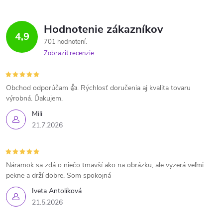
Hodnotenie zákazníkov
4,9
701 hodnotení
Zobraziť recenzie
Obchod odporúčam 👍. Rýchlosť doručenia aj kvalita tovaru
výrobná. Ďakujem.
Mili
21.7.2026
Náramok sa zdá o niečo tmavší ako na obrázku, ale vyzerá veľmi
pekne a drží dobre. Som spokojná
Iveta Antolíková
21.5.2026