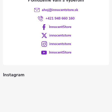
ahoj
@
innocentstore.sk
+421 948 660 160
InnocentStore
innocentstore
innocentstore
InnocentStore
Instagram