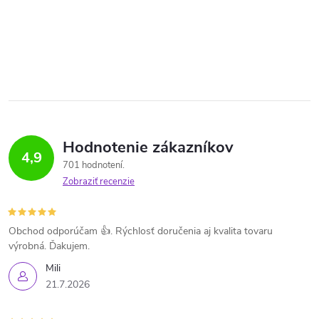
Hodnotenie zákazníkov
4,9
701 hodnotení
Zobraziť recenzie
Obchod odporúčam 👍. Rýchlosť doručenia aj kvalita tovaru
výrobná. Ďakujem.
Mili
21.7.2026