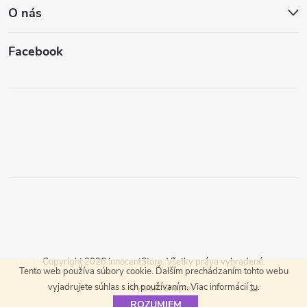
O nás
Facebook
Copyright 2026
InnocentStore
. Všetky práva vyhradené.
Tento web používa súbory cookie. Ďalším prechádzaním tohto webu
vyjadrujete súhlas s ich používaním. Viac informácií
tu
.
Vytvoril Shoptet
ROZUMIEM