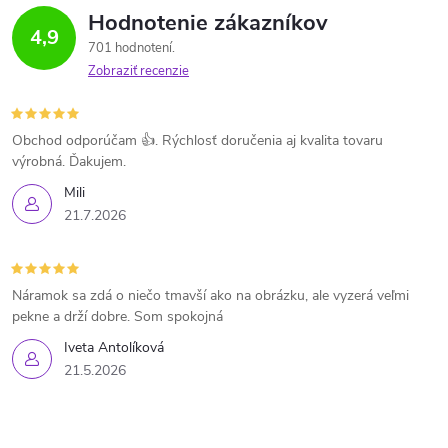
Hodnotenie zákazníkov
4,9
701 hodnotení
Zobraziť recenzie
Obchod odporúčam 👍. Rýchlosť doručenia aj kvalita tovaru
výrobná. Ďakujem.
Mili
21.7.2026
Náramok sa zdá o niečo tmavší ako na obrázku, ale vyzerá veľmi
pekne a drží dobre. Som spokojná
Iveta Antolíková
21.5.2026