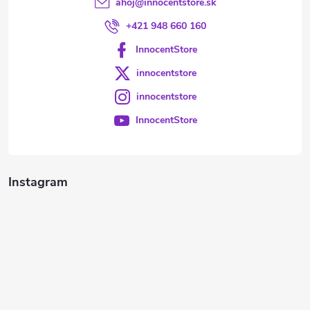
ahoj
@
innocentstore.sk
+421 948 660 160
InnocentStore
innocentstore
innocentstore
InnocentStore
Instagram