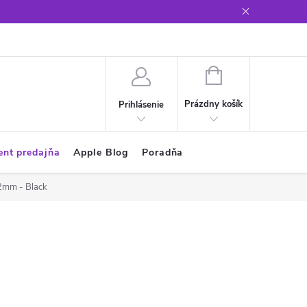
Glosár
NÁKUPNÝ
KOŠÍK
Prázdny košík
Prihlásenie
ent predajňa
Apple Blog
Poradňa
42mm - Black