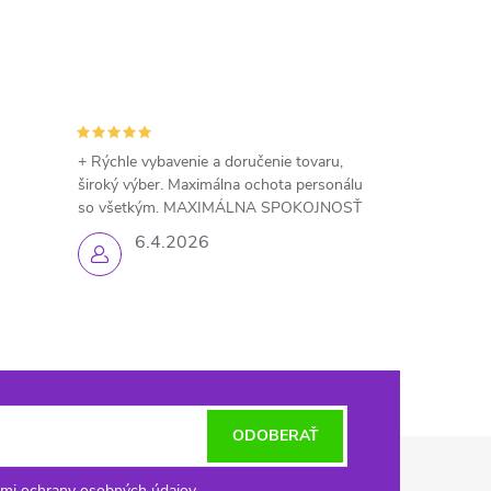
+ Rýchle vybavenie a doručenie tovaru,
široký výber. Maximálna ochota personálu
so všetkým. MAXIMÁLNA SPOKOJNOSŤ
6.4.2026
ODOBERAŤ
mi ochrany osobných údajov