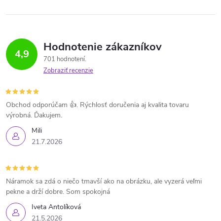
Hodnotenie zákazníkov
4,9
701 hodnotení
Zobraziť recenzie
Obchod odporúčam 👍. Rýchlosť doručenia aj kvalita tovaru
výrobná. Ďakujem.
Mili
21.7.2026
Náramok sa zdá o niečo tmavší ako na obrázku, ale vyzerá veľmi
pekne a drží dobre. Som spokojná
Iveta Antolíková
21.5.2026