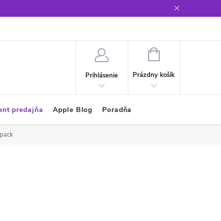
Glosár
NÁKUPNÝ
KOŠÍK
Prázdny košík
Prihlásenie
ent predajňa
Apple Blog
Poradňa
-pack