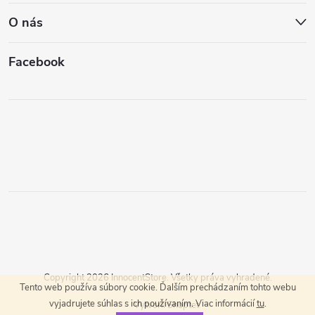
O nás
Facebook
Copyright 2026
InnocentStore
. Všetky práva vyhradené.
Tento web používa súbory cookie. Ďalším prechádzaním tohto webu
vyjadrujete súhlas s ich používaním. Viac informácií
tu
.
Vytvoril Shoptet