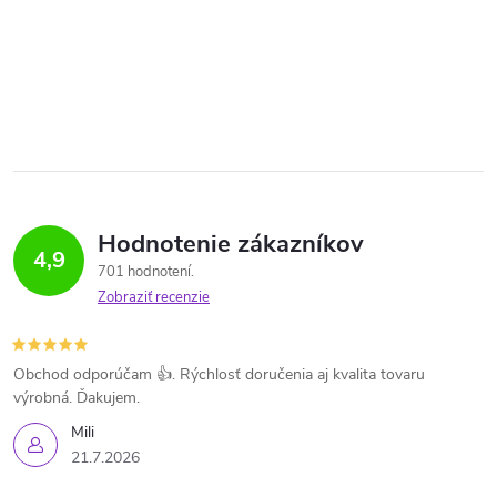
Hodnotenie zákazníkov
4,9
701 hodnotení
Zobraziť recenzie
Obchod odporúčam 👍. Rýchlosť doručenia aj kvalita tovaru
výrobná. Ďakujem.
Mili
21.7.2026