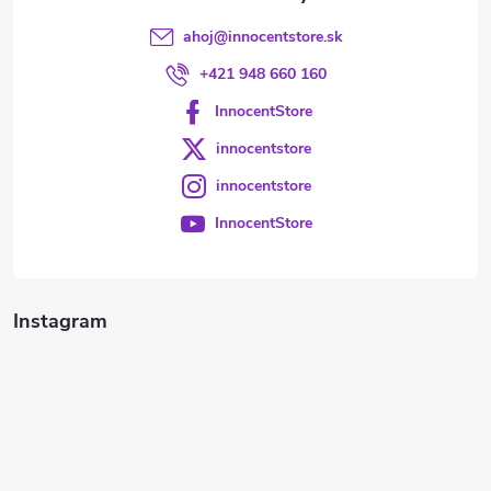
ahoj
@
innocentstore.sk
+421 948 660 160
InnocentStore
innocentstore
innocentstore
InnocentStore
Instagram