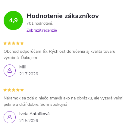
Hodnotenie zákazníkov
4,9
701 hodnotení
Zobraziť recenzie
Obchod odporúčam 👍. Rýchlosť doručenia aj kvalita tovaru
výrobná. Ďakujem.
Mili
21.7.2026
Náramok sa zdá o niečo tmavší ako na obrázku, ale vyzerá veľmi
pekne a drží dobre. Som spokojná
Iveta Antolíková
21.5.2026