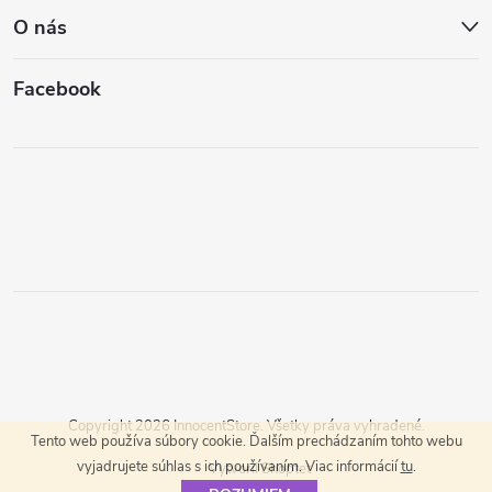
O nás
Facebook
Copyright 2026
InnocentStore
. Všetky práva vyhradené.
Tento web používa súbory cookie. Ďalším prechádzaním tohto webu
vyjadrujete súhlas s ich používaním. Viac informácií
tu
.
Vytvoril Shoptet