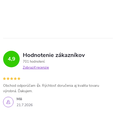
Hodnotenie zákazníkov
4,9
701 hodnotení
Zobraziť recenzie
Obchod odporúčam 👍. Rýchlosť doručenia aj kvalita tovaru
výrobná. Ďakujem.
Mili
21.7.2026