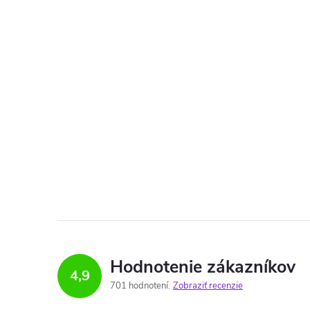
Hodnotenie zákazníkov
4,9
701 hodnotení
Zobraziť recenzie