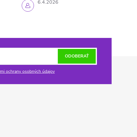
6.4.2026
ODOBERAŤ
mi ochrany osobných údajov