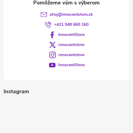
ahoj
@
innocentstore.sk
+421 948 660 160
InnocentStore
innocentstore
innocentstore
InnocentStore
Instagram