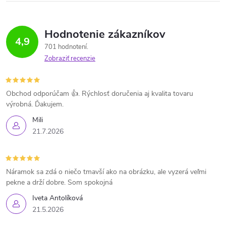
Hodnotenie zákazníkov
4,9
701 hodnotení
Zobraziť recenzie
Obchod odporúčam 👍. Rýchlosť doručenia aj kvalita tovaru
výrobná. Ďakujem.
Mili
21.7.2026
Náramok sa zdá o niečo tmavší ako na obrázku, ale vyzerá veľmi
pekne a drží dobre. Som spokojná
Iveta Antolíková
21.5.2026