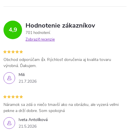
Hodnotenie zákazníkov
4,9
701 hodnotení
Zobraziť recenzie
Obchod odporúčam 👍. Rýchlosť doručenia aj kvalita tovaru
výrobná. Ďakujem.
Mili
21.7.2026
Náramok sa zdá o niečo tmavší ako na obrázku, ale vyzerá veľmi
pekne a drží dobre. Som spokojná
Iveta Antolíková
21.5.2026