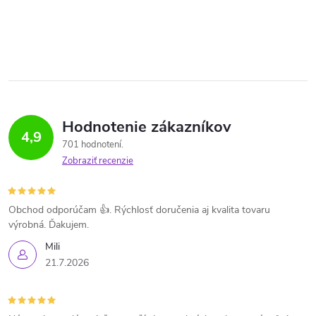
Hodnotenie zákazníkov
4,9
701 hodnotení
Zobraziť recenzie
Obchod odporúčam 👍. Rýchlosť doručenia aj kvalita tovaru
výrobná. Ďakujem.
Mili
21.7.2026