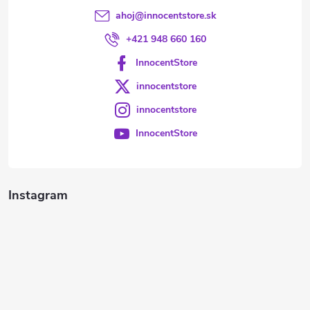
ahoj
@
innocentstore.sk
+421 948 660 160
InnocentStore
innocentstore
innocentstore
InnocentStore
Instagram