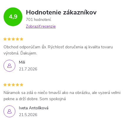
Hodnotenie zákazníkov
4,9
701 hodnotení
Zobraziť recenzie
Obchod odporúčam 👍. Rýchlosť doručenia aj kvalita tovaru
výrobná. Ďakujem.
Mili
21.7.2026
Náramok sa zdá o niečo tmavší ako na obrázku, ale vyzerá veľmi
pekne a drží dobre. Som spokojná
Iveta Antolíková
21.5.2026