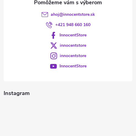
ahoj
@
innocentstore.sk
+421 948 660 160
InnocentStore
innocentstore
innocentstore
InnocentStore
Instagram