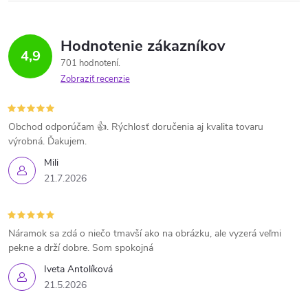
Hodnotenie zákazníkov
4,9
701 hodnotení
Zobraziť recenzie
Obchod odporúčam 👍. Rýchlosť doručenia aj kvalita tovaru
výrobná. Ďakujem.
Mili
21.7.2026
Náramok sa zdá o niečo tmavší ako na obrázku, ale vyzerá veľmi
pekne a drží dobre. Som spokojná
Iveta Antolíková
21.5.2026