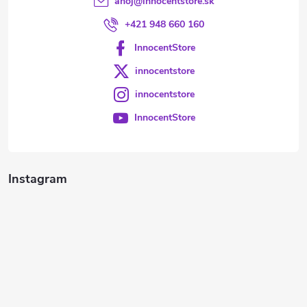
ahoj
@
innocentstore.sk
+421 948 660 160
InnocentStore
innocentstore
innocentstore
InnocentStore
Instagram