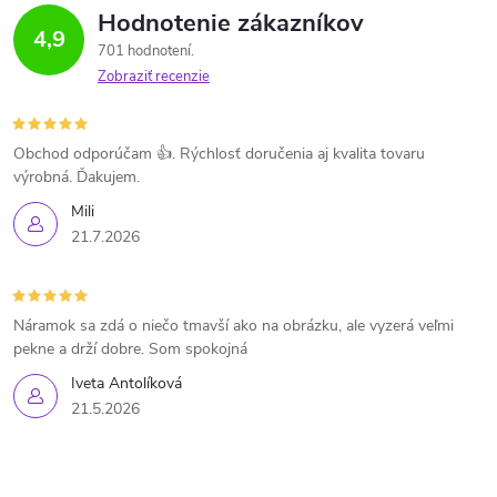
Hodnotenie zákazníkov
4,9
701 hodnotení
Zobraziť recenzie
Obchod odporúčam 👍. Rýchlosť doručenia aj kvalita tovaru
výrobná. Ďakujem.
Mili
21.7.2026
Náramok sa zdá o niečo tmavší ako na obrázku, ale vyzerá veľmi
pekne a drží dobre. Som spokojná
Iveta Antolíková
21.5.2026