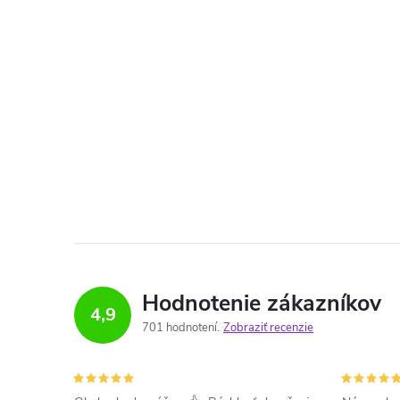
Hodnotenie zákazníkov
4,9
701 hodnotení
Zobraziť recenzie