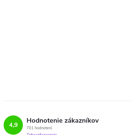
Hodnotenie zákazníkov
4,9
701 hodnotení