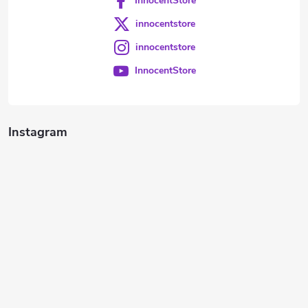
InnocentStore
innocentstore
innocentstore
InnocentStore
Instagram