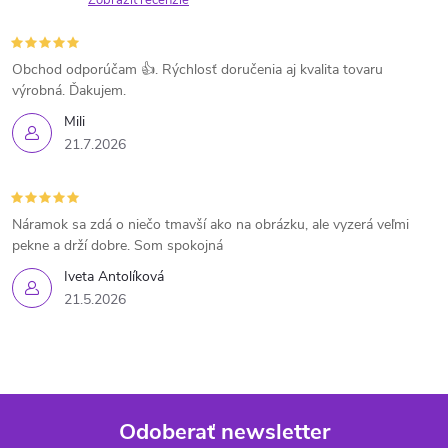
Zobraziť recenzie
Obchod odporúčam 👍. Rýchlosť doručenia aj kvalita tovaru
výrobná. Ďakujem.
Mili
21.7.2026
Náramok sa zdá o niečo tmavší ako na obrázku, ale vyzerá veľmi
pekne a drží dobre. Som spokojná
Iveta Antolíková
21.5.2026
Odoberať newsletter