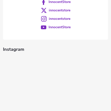
InnocentStore
innocentstore
innocentstore
InnocentStore
Instagram