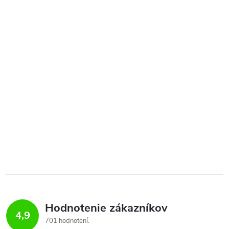
Hodnotenie zákazníkov
4,9
701 hodnotení