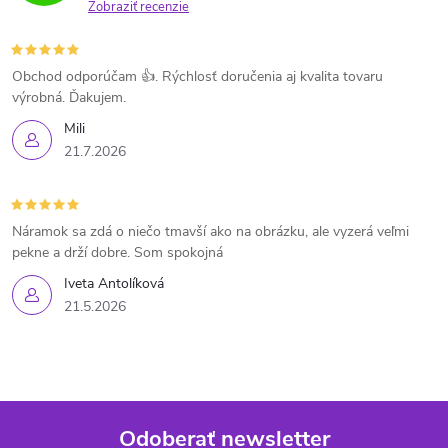
Zobraziť recenzie
Obchod odporúčam 👍. Rýchlosť doručenia aj kvalita tovaru
výrobná. Ďakujem.
Mili
21.7.2026
Náramok sa zdá o niečo tmavší ako na obrázku, ale vyzerá veľmi
pekne a drží dobre. Som spokojná
Iveta Antolíková
21.5.2026
Odoberať newsletter