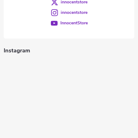
innocentstore
innocentstore
InnocentStore
Instagram