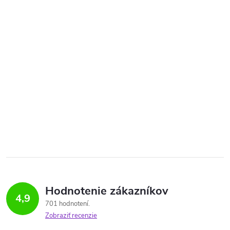
Hodnotenie zákazníkov
4,9
701 hodnotení
Zobraziť recenzie