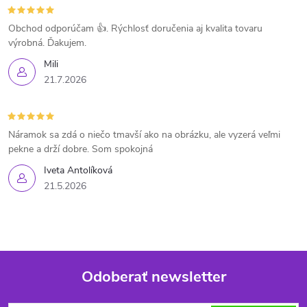
Obchod odporúčam 👍. Rýchlosť doručenia aj kvalita tovaru
výrobná. Ďakujem.
Mili
21.7.2026
Náramok sa zdá o niečo tmavší ako na obrázku, ale vyzerá veľmi
pekne a drží dobre. Som spokojná
Iveta Antolíková
21.5.2026
Odoberať newsletter