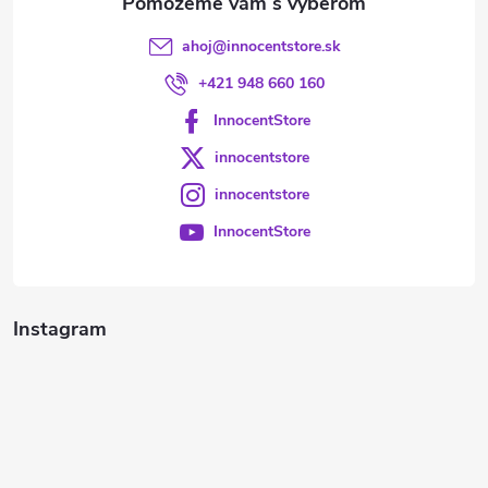
ahoj
@
innocentstore.sk
+421 948 660 160
InnocentStore
innocentstore
innocentstore
InnocentStore
Instagram