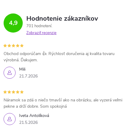
Hodnotenie zákazníkov
4,9
701 hodnotení
Zobraziť recenzie
Obchod odporúčam 👍. Rýchlosť doručenia aj kvalita tovaru
výrobná. Ďakujem.
Mili
21.7.2026
Náramok sa zdá o niečo tmavší ako na obrázku, ale vyzerá veľmi
pekne a drží dobre. Som spokojná
Iveta Antolíková
21.5.2026