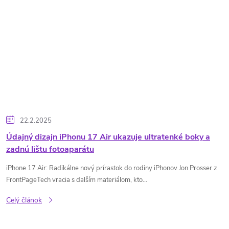
22.2.2025
Údajný dizajn iPhonu 17 Air ukazuje ultratenké boky a
zadnú lištu fotoaparátu
iPhone 17 Air: Radikálne nový prírastok do rodiny iPhonov Jon Prosser z
FrontPageTech vracia s ďalším materiálom, kto...
Celý článok