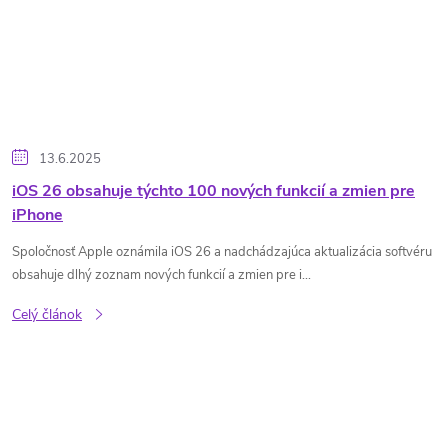
13.6.2025
iOS 26 obsahuje týchto 100 nových funkcií a zmien pre
iPhone
Spoločnosť Apple oznámila iOS 26 a nadchádzajúca aktualizácia softvéru
obsahuje dlhý zoznam nových funkcií a zmien pre i...
Celý článok