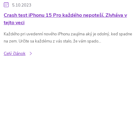
5.10.2023
Crash test iPhonu 15 Pro každého nepoteší. Zlyháva v
tejto veci
Každého pri uvedenní nového iPhonu zaujíma aký je odolný, keď spadne
na zem. Určite sa každému z vás stalo, že vám spado...
Celý článok