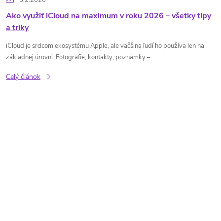
5.2.2026
Ako využiť iCloud na maximum v roku 2026 – všetky tipy
a triky
iCloud je srdcom ekosystému Apple, ale väčšina ľudí ho používa len na
základnej úrovni. Fotografie, kontakty, poznámky –...
Celý článok