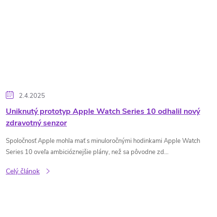
2.4.2025
Uniknutý prototyp Apple Watch Series 10 odhalil nový
zdravotný senzor
Spoločnosť Apple mohla mať s minuloročnými hodinkami Apple Watch
Series 10 oveľa ambicióznejšie plány, než sa pôvodne zd...
Celý článok