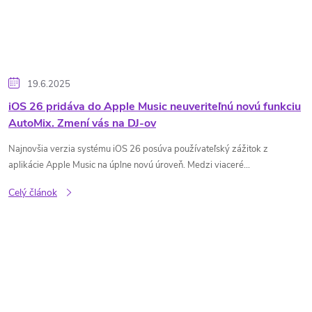
19.6.2025
iOS 26 pridáva do Apple Music neuveriteľnú novú funkciu
AutoMix. Zmení vás na DJ-ov
Najnovšia verzia systému iOS 26 posúva používateľský zážitok z
aplikácie Apple Music na úplne novú úroveň. Medzi viaceré...
Celý článok