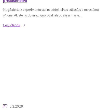
príslušenstvo
MagSafe sa z experimentu stal neoddeliteľnou súčasťou ekosystému
iPhone. Ak ste ho doteraz ignorovali alebo ste si mysle...
Celý článok
5.2.2026