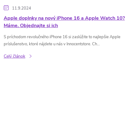
11.9.2024
Apple doplnky na nový iPhone 16 a Apple Watch 10?
Máme. Objednajte si ich
S príchodom revolučného iPhone 16 si zaslúžite to najlepšie Apple
príslušenstvo, ktoré nájdete u nás v Innocentstore. Ch...
Celý článok