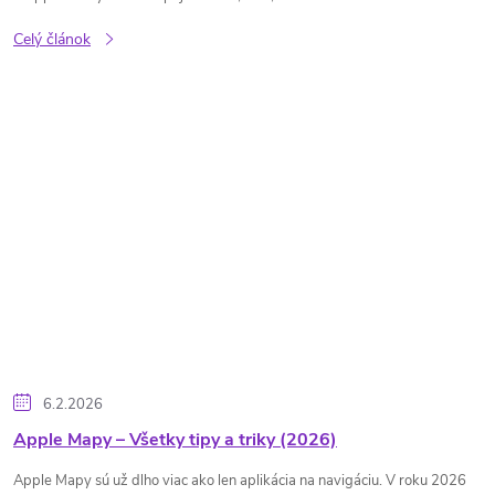
Celý článok
6.2.2026
Apple Mapy – Všetky tipy a triky (2026)
Apple Mapy sú už dlho viac ako len aplikácia na navigáciu. V roku 2026