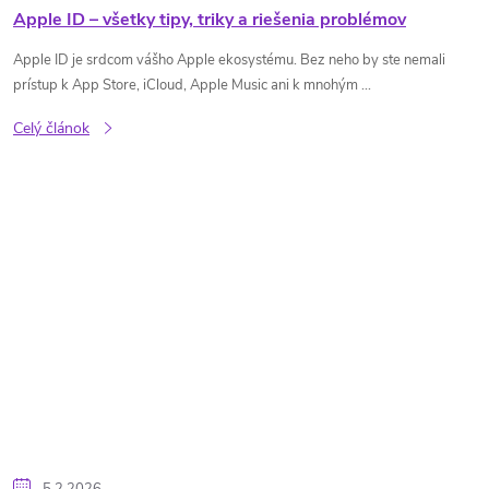
Apple ID – všetky tipy, triky a riešenia problémov
Apple ID je srdcom vášho Apple ekosystému. Bez neho by ste nemali
prístup k App Store, iCloud, Apple Music ani k mnohým ...
Celý článok