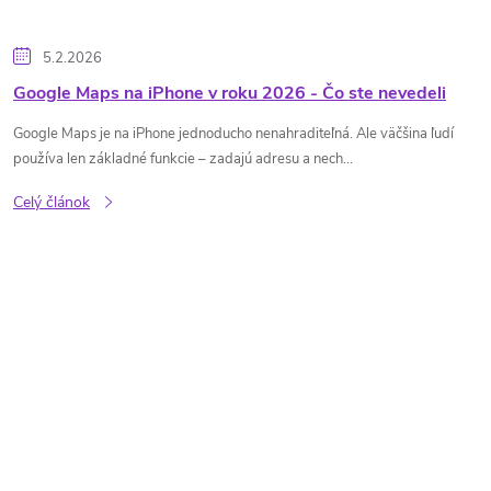
5.2.2026
Google Maps na iPhone v roku 2026 - Čo ste nevedeli
Google Maps je na iPhone jednoducho nenahraditeľná. Ale väčšina ľudí
používa len základné funkcie – zadajú adresu a nech...
Celý článok