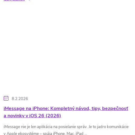
8.2.2026
iMessage na iPhone: Kompletný návod, tipy, bezpečnosť
a novinky v iOS 26 (2026)
iMessage nie je len aplikácia na posielanie správ. Je to jadro komunikácie
v Apple ekosystéme – spája iPhone, Mac, iPad ...