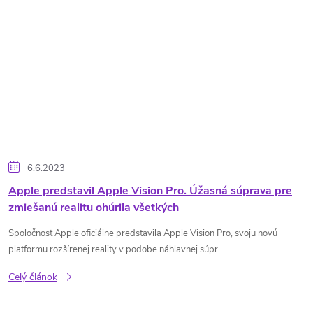
6.6.2023
Apple predstavil Apple Vision Pro. Úžasná súprava pre
zmiešanú realitu ohúrila všetkých
Spoločnosť Apple oficiálne predstavila Apple Vision Pro, svoju novú
platformu rozšírenej reality v podobe náhlavnej súpr...
Celý článok