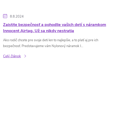
8.8.2024
Zaistite bezpečnosť a pohodlie vašich detí s náramkom
Innocent Airtag. Už sa nikdy nestratia
Ako rodič chcete pre svoje deti len to najlepšie, a to platí aj pre ich
bezpečnosť. Predstavujeme vám Nylonový náramok I...
Celý článok