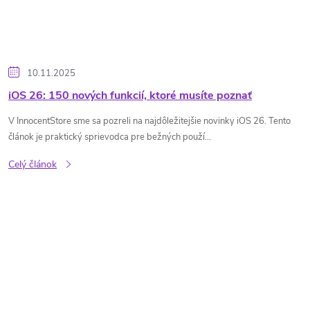
10.11.2025
iOS 26: 150 nových funkcií, ktoré musíte poznať
V InnocentStore sme sa pozreli na najdôležitejšie novinky iOS 26. Tento
článok je praktický sprievodca pre bežných použí...
Celý článok