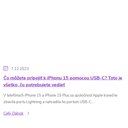
7.12.2023
Čo môžete pripojiť k iPhonu 15 pomocou USB-C? Toto je
všetko, čo potrebujete vedieť
V telefónoch iPhone 15 a iPhone 15 Plus sa spoločnosť Apple konečne
zbavila portu Lightning a nahradila ho portom USB-C....
Celý článok