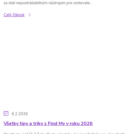
sa stali nepostrádateľným nástrojom pre cestovate...
Celý článok
6.2.2026
Všetky tipy a triky s Find My v roku 2026