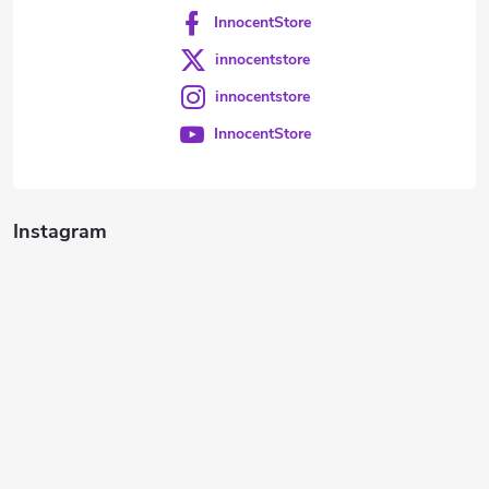
InnocentStore
innocentstore
innocentstore
InnocentStore
Instagram