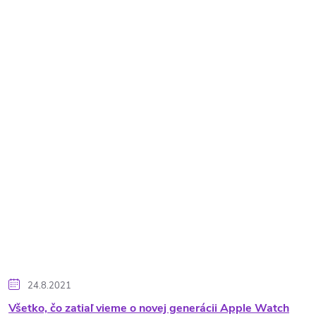
24.8.2021
Všetko, čo zatiaľ vieme o novej generácii Apple Watch