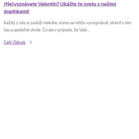
(Ne)vyznávate Valentín? Ukážte to svetu s našimi
doplnkami!
Každý z nás si zaslúži niekoho, komu sa môže vyrozprávať, stráviť s ním
čas a spoločné chvíle. Čo ale v prípade, že Vale...
Celý článok