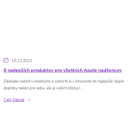
10.12.2021
8 najlepších produktov pre všetkých Apple nadšencov
Zdieľajte radosť s ostatnými a vyberte si v Innocente tie najlepšie Apple
doplnky nielen pre seba, ale aj vašich blízkyc...
Celý článok