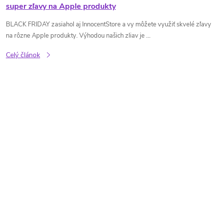
super zľavy na Apple produkty
BLACK FRIDAY zasiahol aj InnocentStore a vy môžete využiť skvelé zľavy
na rôzne Apple produkty. Výhodou našich zliav je ...
Celý článok