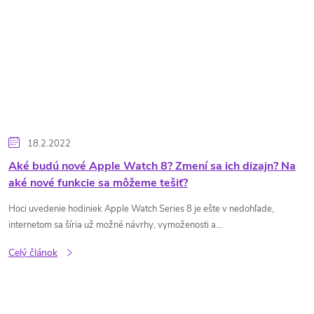
18.2.2022
Aké budú nové Apple Watch 8? Zmení sa ich dizajn? Na
aké nové funkcie sa môžeme tešiť?
Hoci uvedenie hodiniek Apple Watch Series 8 je ešte v nedohľade,
internetom sa šíria už možné návrhy, vymoženosti a...
Celý článok