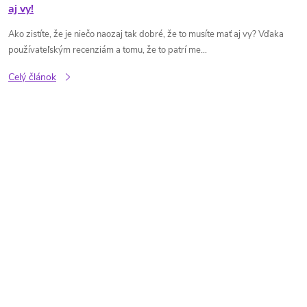
aj vy!
Ako zistíte, že je niečo naozaj tak dobré, že to musíte mať aj vy? Vďaka
používateľským recenziám a tomu, že to patrí me...
Celý článok