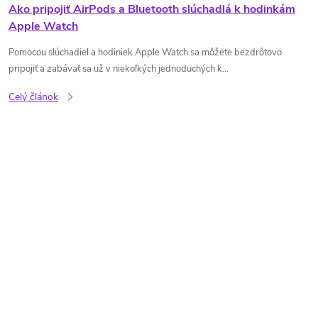
Ako pripojiť AirPods a Bluetooth slúchadlá k hodinkám
Apple Watch
Pomocou slúchadiel a hodiniek Apple Watch sa môžete bezdrôtovo
pripojiť a zabávať sa už v niekoľkých jednoduchých k...
Celý článok