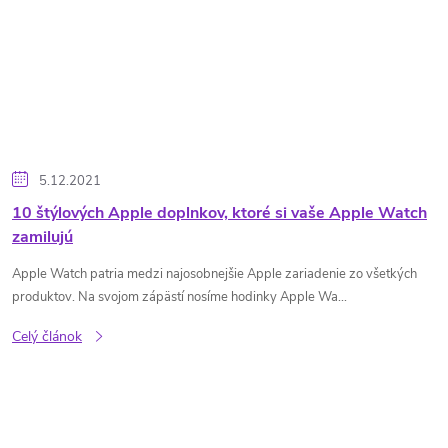
5.12.2021
10 štýlových Apple doplnkov, ktoré si vaše Apple Watch
zamilujú
Apple Watch patria medzi najosobnejšie Apple zariadenie zo všetkých
produktov. Na svojom zápästí nosíme hodinky Apple Wa...
Celý článok