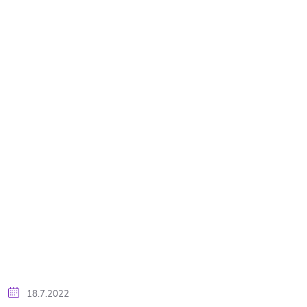
v
18.7.2022