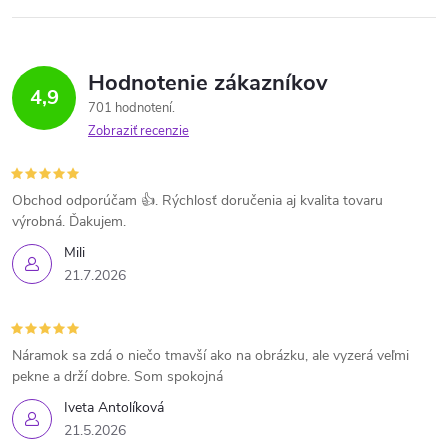
Hodnotenie zákazníkov
4,9
701 hodnotení
Zobraziť recenzie
Obchod odporúčam 👍. Rýchlosť doručenia aj kvalita tovaru
výrobná. Ďakujem.
Mili
21.7.2026
Náramok sa zdá o niečo tmavší ako na obrázku, ale vyzerá veľmi
pekne a drží dobre. Som spokojná
Iveta Antolíková
21.5.2026