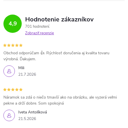
Hodnotenie zákazníkov
4,9
701 hodnotení
Zobraziť recenzie
Obchod odporúčam 👍. Rýchlosť doručenia aj kvalita tovaru
výrobná. Ďakujem.
Mili
21.7.2026
Náramok sa zdá o niečo tmavší ako na obrázku, ale vyzerá veľmi
pekne a drží dobre. Som spokojná
Iveta Antolíková
21.5.2026