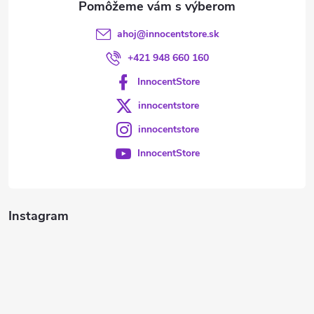
ahoj
@
innocentstore.sk
+421 948 660 160
InnocentStore
innocentstore
innocentstore
InnocentStore
Instagram