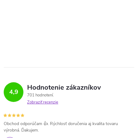
Hodnotenie zákazníkov
4,9
701 hodnotení
Zobraziť recenzie
Obchod odporúčam 👍. Rýchlosť doručenia aj kvalita tovaru
výrobná. Ďakujem.