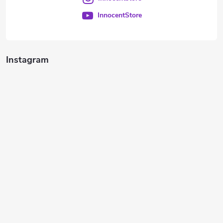
InnocentStore
Instagram