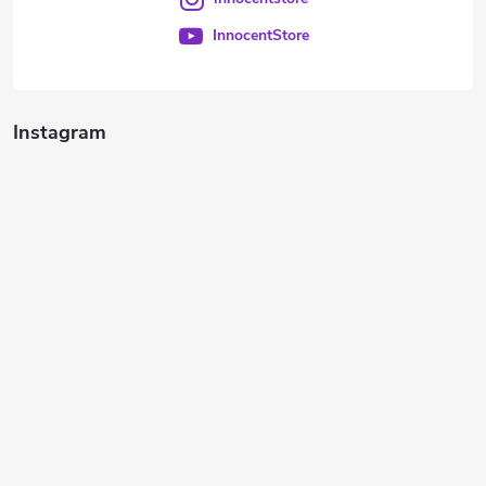
InnocentStore
Instagram